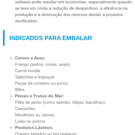
seláveis pode resultar em economias, especialmente quando
se leva em conta a redução de desperdício, a eficiência na
produção e a diminuição dos retornos devido a produtos
danificados.
INDICADOS PARA EMBALAR
Carnes e Aves:
Frango (peitos, coxas, asas).
Carne moída.
Salsichas e linguiças.
Peças de cordeiro ou porco.
Bifes.
Peixes e Frutos do Mar:
Filés de peixe (como salmão, tilápia, bacalhau).
Camarões.
Mexilhões ou vieiras.
Lulas ou polvos.
Produtos Lácteos:
Queijos fatiados ou em pedaços.