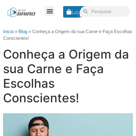
Loja
Nossa Empresa
Início
»
Blog
»
Conheça a Origem da sua Carne e Faça Escolhas
Conscientes!
Conheça a Origem da
sua Carne e Faça
Escolhas
Conscientes!