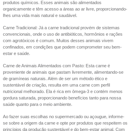
produtos químicos. Esses animais são alimentados 
organicamente e têm acesso a áreas ao ar livre, proporcionando-
lhes uma vida mais natural e saudável.
Carne Tradicional: Já a carne tradicional provém de sistemas 
convencionais, onde o uso de antibióticos, hormônios e rações 
com agrotóxicos é comum. Muitos desses animais vivem 
confinados, em condições que podem comprometer seu bem-
estar e saúde.
Carne de Animais Alimentados com Pasto: Esta carne é 
proveniente de animais que pastam livremente, alimentando-se 
de gramíneas naturais. Além de ser um método ético e 
sustentável de criação, resulta em uma carne com perfil 
nutricional melhorado. Ela é rica em ômega-3 e contém menos 
gordura saturada, proporcionando benefícios tanto para nossa 
saúde quanto para o meio ambiente.
Ao fazer suas escolhas no supermercado ou açougue, informe-
se sobre a origem da carne e opte por produtos que respeitem os 
princípios da produção sustentável e do bem-estar animal. Com 