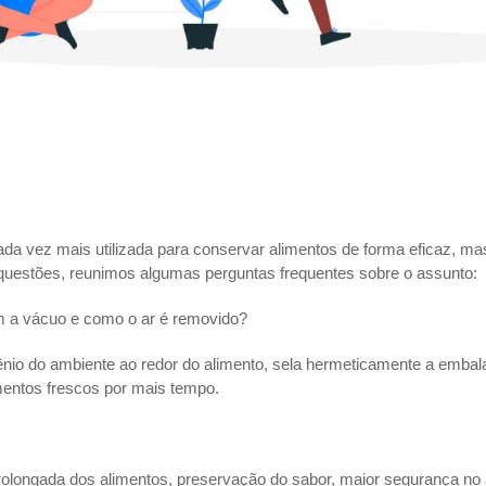
 vez mais utilizada para conservar alimentos de forma eficaz, mas
 questões, reunimos algumas perguntas frequentes sobre o assunto:
m a vácuo e como o ar é removido?
gênio do ambiente ao redor do alimento, sela hermeticamente a embal
mentos frescos por mais tempo.
 prolongada dos alimentos, preservação do sabor, maior segurança n