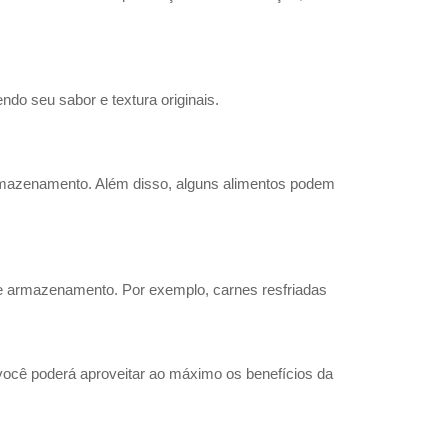
do seu sabor e textura originais.
armazenamento. Além disso, alguns alimentos podem 
e armazenamento. Por exemplo, carnes resfriadas 
você poderá aproveitar ao máximo os benefícios da