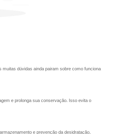
 muitas dúvidas ainda pairam sobre como funciona 
agem e prolonga sua conservação. Isso evita o 
o armazenamento e prevenção da desidratação, 