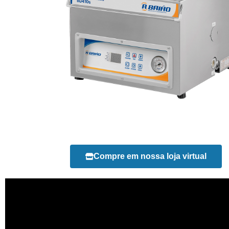
Compre em nossa loja virtual