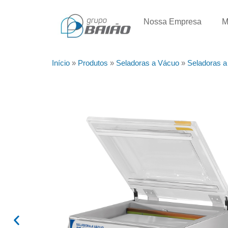
Nossa Empresa
M
Início
»
Produtos
»
Seladoras a Vácuo
»
Seladoras 