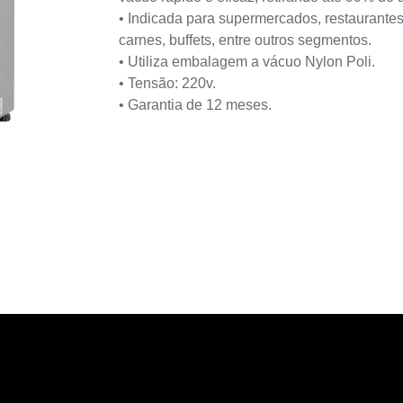
• Indicada para supermercados, restaurante
carnes, buffets, entre outros segmentos.
• Utiliza embalagem a vácuo Nylon Poli.
• Tensão: 220v.
• Garantia de 12 meses.