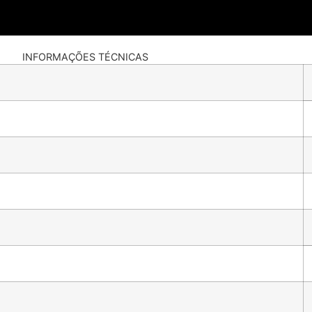
INFORMAÇÕES TÉCNICAS