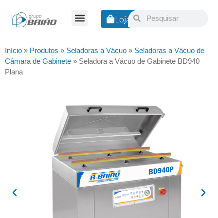
Loja
Nossa Empresa
Início
»
Produtos
»
Seladoras a Vácuo
»
Seladoras a Vácuo de
Câmara de Gabinete
»
Seladora a Vácuo de Gabinete BD940
Plana