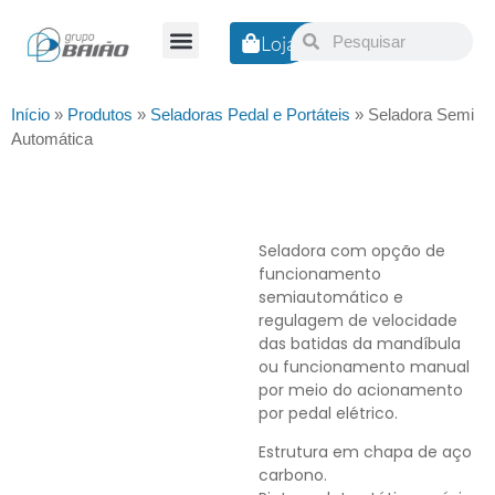
Loja
Nossa Empresa
Início
»
Produtos
»
Seladoras Pedal e Portáteis
»
Seladora Semi
Automática
Seladora com opção de
funcionamento
semiautomático e
regulagem de velocidade
das batidas da mandíbula
ou funcionamento manual
por meio do acionamento
por pedal elétrico.
Estrutura em chapa de aço
carbono.