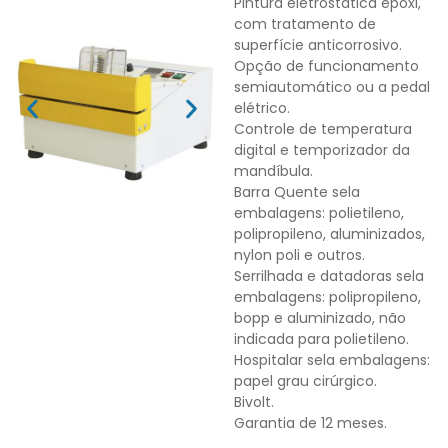
Pintura eletrostática epóxi,
com tratamento de
superfície anticorrosivo.
Opção de funcionamento
semiautomático ou a pedal
elétrico.
Controle de temperatura
digital e temporizador da
mandíbula.
Barra Quente sela
embalagens: polietileno,
polipropileno, aluminizados,
nylon poli e outros.
Serrilhada e datadoras sela
embalagens: polipropileno,
bopp e aluminizado, não
indicada para polietileno.
Hospitalar sela embalagens:
papel grau cirúrgico.
Bivolt.
Garantia de 12 meses.