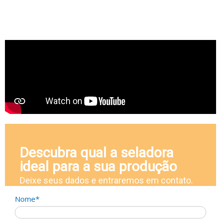
Descubra qual a seladora
ideal para a sua produção
Deixe seus dados e entraremos em contato.
Nome*